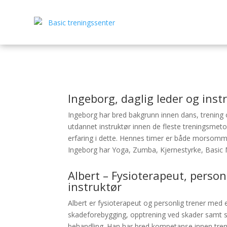
Ingeborg, daglig leder og inst
Ingeborg har bred bakgrunn innen dans, trening 
utdannet instruktør innen de fleste treningsmeto
erfaring i dette. Hennes timer er både morsomm
Ingeborg har Yoga, Zumba, Kjernestyrke, Basic 
Albert – Fysioterapeut, person
instruktør
Albert er fysioterapeut og personlig trener med 
skadeforebygging, opptrening ved skader samt 
behandling. Han har bred kompetanse innen tren