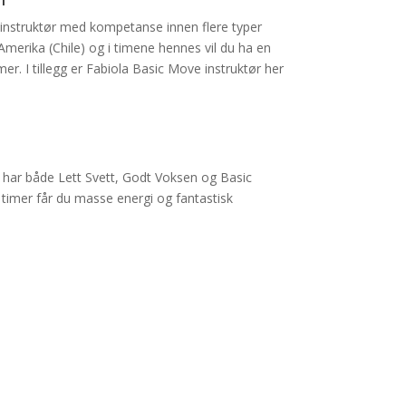
instruktør med kompetanse innen flere typer
erika (Chile) og i timene hennes vil du ha en
mer. I tillegg er Fabiola Basic Move instruktør her
g har både Lett Svett, Godt Voksen og Basic
timer får du masse energi og fantastisk